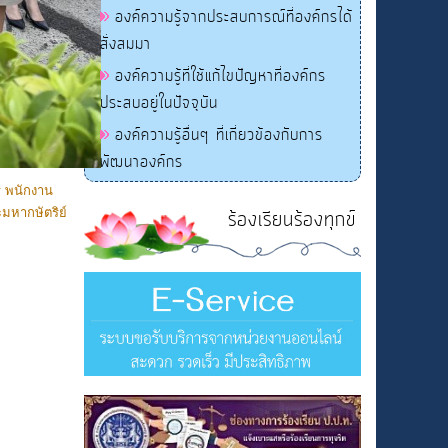
องค์ความรู้จากประสบการณ์ที่องค์กรได้
สั่งสมมา
องค์ความรู้ที่ใช้แก้ไขปัญหาที่องค์กร
ประสบอยู่ในปัจจุบัน
องค์ความรู้อื่นๆ ที่เกี่ยวข้องกับการ
พัฒนาองค์กร
ร พนักงาน
มหากษัตริย์
ร้องเรียนร้องทุกข์