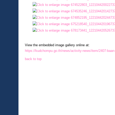
View the embedded image gallery online at:
https://kudchompu.go.th/news/activity-news/item/2407-baan
back to top