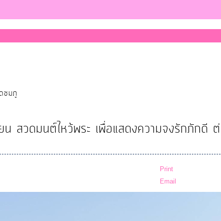
ุดชมภู
น สวดมนต์ไหว้พระ เพื่อแสดงความจงรักภักดี ต่
Print
Email