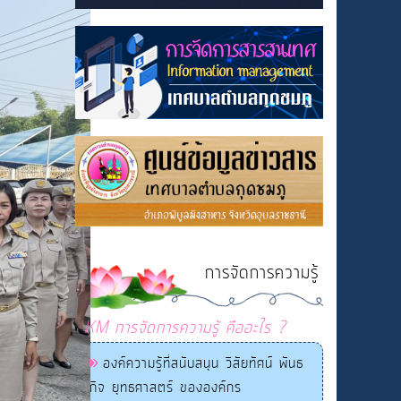
การจัดการความรู้
KM การจัดการความรู้ คืออะไร ?
องค์ความรู้ที่สนับสนุน วิสัยทัศน์ พันธ
กิจ ยุทธศาสตร์ ขององค์กร