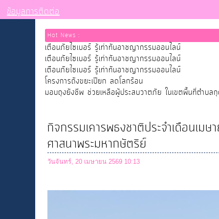
ข้อมูลการติดต่อ
Hot News :
เตือนภัยไซเบอร์ รู้เท่าทันอาชญากรรมออนไลน์
เตือนภัยไซเบอร์ รู้เท่าทันอาชญากรรมออนไลน์
เตือนภัยไซเบอร์ รู้เท่าทันอาชญากรรมออนไลน์
โครงการถังขยะเปียก ลดโลกร้อน
มอบถุงยังชีพ ช่วยเหลือผู้ประสบวาตภัย ในเขตพื้นที่ตำบลก
กิจกรรมเคารพธงชาติประจำเดือนเมษาย
ศาสนาพระมหากษัตริย์
วันจันทร์, 20 เมษายน 2569 10:13