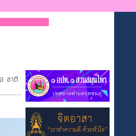
อ ชาติ