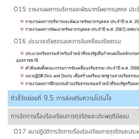
ท้อง
O15 รายงานผลการบริหารและพัฒนาทรัพยากรบุคคล ประ
ถิ่น
ของ
รายงานผลการบริหารและพัฒนาทรัพยากรบุคคล ประจำปี พ.ศ. 2567
เรา
รายงานผลการพัฒนาทรัพยากรบุคคล ประจำปี พ.ศ. 2567) เทศบาลต
O16 ประมวลจริยธรรมและการขับเคลื่อนจริยธรรม
ข้อมูล
ประมวลจริยธรรมสำหรับเจ้าหน้าที่ของรัฐเพื่อกำหนดเป็นหลักเกณ
การ
อุบลราชธานี
ติดต่อ
คำสั่งแต่งตั้งคณะกรรมการขับเคลื่อนจริยธรรม ประจำปี พ.ศ. 256
แนวปฏิบัติ Do's and Don'ts เพื่อสร้างเสริมมาตรฐานทางจริยธร
รายงานผลการฝึกอบรมด้านจริยธรรมของเจ้าหน้าที่ของรัฐหรือผลก
ตัวชี้วัดย่อยที่ 9.5 การส่งเสริมความโปร่งใส
การจัดการเรื่องร้องเรียนการทุจริตและประพฤติมิชอบ
O17 แนวปฏิบัติการจัดการเรื่องร้องเรียนการทุจริตและประ