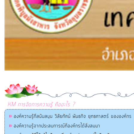
KM การจัดการความรู้ คืออะไร ?
องค์ความรู้ที่สนับสนุน วิสัยทัศน์ พันธกิจ ยุทธศาสตร์ ขององค์กร
องค์ความรู้จากประสบการณ์ที่องค์กรได้สั่งสมมา