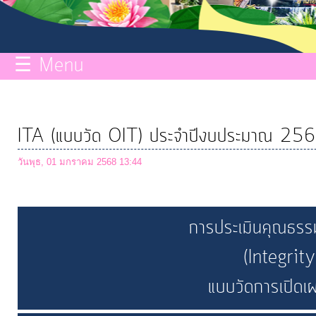
กิจการ
สภา
☰ Menu
บริการ
ข้อมูล
ITA (แบบวัด OIT) ประจำปีงบประมาณ 25
ITA
วันพุธ, 01 มกราคม 2568 13:44
e-
Service
การประเมินคุณธรร
(Integri
Q&A
แบบวัดการเปิด
การ