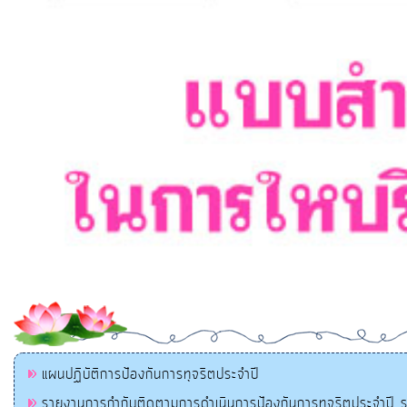
แผนปฏิบัติการป้องกันการทุจริตประจำปี
รายงานการกำกับติดตามการดำเนินการป้องกันการทุจริตประจำปี 