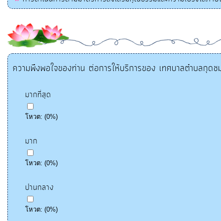
ความพึงพอใจของท่าน ต่อการให้บริการของ เทศบาลตำบลกุดชมภู
มากที่สุด
โหวต:
(
0
%)
มาก
โหวต:
(
0
%)
ปานกลาง
โหวต:
(
0
%)