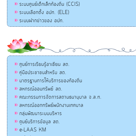
ระบบศูนย์เด็กเล็กท้องถิ่น (CCIS)
ระบบเลือกตั้ง อปท. (ELE)
ระบบฝากข่าวของ อปท.
ศูนย์การเรียนรู้อาเซียน สถ.
คู่มือประชาชนสำหรับ สถ.
มาตรฐานการให้บริการของท้องถิ่น
สหกรณ์ออมทรัพย์ สถ.
คณะกรรมการจัดการสถานธนานุบาล จ.ส.ท.
สหกรณ์ออกทรัพย์พนักงานเทศบาล
กลุ่มพัฒนาระบบบริหาร
ศูนย์บริการข้อมูล สถ.
e-LAAS KM