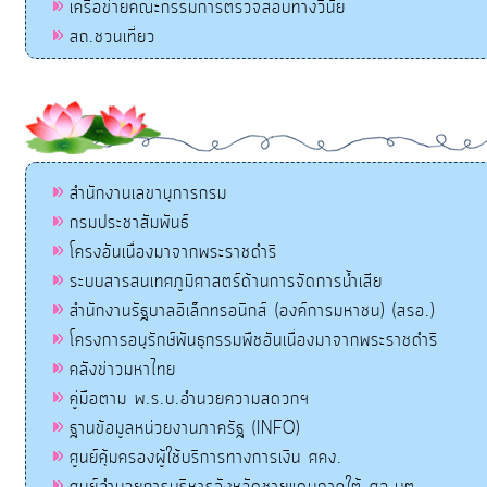
เครือข่ายคณะกรรมการตรวจสอบทางวินัย
สถ.ชวนเที่ยว
สำนักงานเลขานุการกรม
กรมประชาสัมพันธ์
โครงอันเนื่องมาจากพระราชดำริ
ระบบสารสนเทศภูมิศาสตร์ด้านการจัดการน้ำเสีย
สำนักงานรัฐบาลอิเล็กทรอนิกส์ (องค์การมหาชน) (สรอ.)
โครงการอนุรักษ์พันธุกรรมพืชอันเนื่องมาจากพระราชดำริ
คลังข่าวมหาไทย
คู่มือตาม พ.ร.บ.อำนวยความสดวกฯ
ฐานข้อมูลหน่วยงานภาครัฐ (INFO)
ศูนย์คุ้มครองผู้ใช้บริการทางการเงิน ศคง.