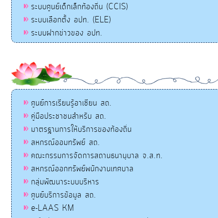
ระบบศูนย์เด็กเล็กท้องถิ่น (CCIS)
ระบบเลือกตั้ง อปท. (ELE)
ระบบฝากข่าวของ อปท.
ศูนย์การเรียนรู้อาเซียน สถ.
คู่มือประชาชนสำหรับ สถ.
มาตรฐานการให้บริการของท้องถิ่น
สหกรณ์ออมทรัพย์ สถ.
คณะกรรมการจัดการสถานธนานุบาล จ.ส.ท.
สหกรณ์ออกทรัพย์พนักงานเทศบาล
กลุ่มพัฒนาระบบบริหาร
ศูนย์บริการข้อมูล สถ.
e-LAAS KM