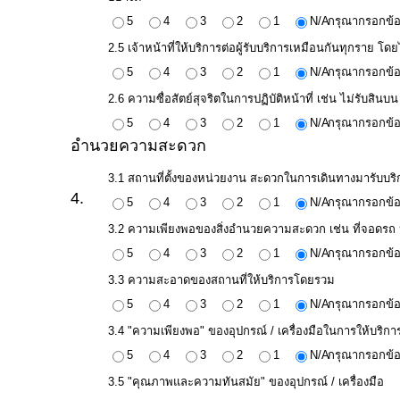
5
4
3
2
1
N/A
กรุณากรอกข้อ
2.5 เจ้าหน้าที่ให้บริการต่อผู้รับบริการเหมือนกันทุกราย โดยไ
การ
5
4
3
2
1
N/A
กรุณากรอกข้อ
เงิน
การ
2.6 ความซื่อสัตย์สุจริตในการปฏิบัติหน้าที่ เช่น ไม่รับส
คลัง
5
4
3
2
1
N/A
กรุณากรอกข้อ
อำนวยความสะดวก
แผนการ
3.1 สถานที่ตั้งของหน่วยงาน สะดวกในการเดินทางมารับบริ
4.
ป้องกัน
5
4
3
2
1
N/A
กรุณากรอกข้อ
การ
3.2 ความเพียงพอของสิ่งอำนวยความสะดวก เช่น ที่จอดรถ ห้
ทุจริต
5
4
3
2
1
N/A
กรุณากรอกข้อ
3.3 ความสะอาดของสถานที่ให้บริการโดยรวม
5
4
3
2
1
N/A
กรุณากรอกข้อ
การ
ดำเนิน
3.4 "ความเพียงพอ" ของอุปกรณ์ / เครื่องมือในการให้บริกา
การ
5
4
3
2
1
N/A
กรุณากรอกข้อ
เพื่อ
3.5 "คุณภาพและความทันสมัย" ของอุปกรณ์ / เครื่องมือ