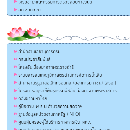
เครือข่ายคณะกรรมการตรวจสอบทางวินัย
สถ.ชวนเที่ยว
สำนักงานเลขานุการกรม
กรมประชาสัมพันธ์
โครงอันเนื่องมาจากพระราชดำริ
ระบบสารสนเทศภูมิศาสตร์ด้านการจัดการน้ำเสีย
สำนักงานรัฐบาลอิเล็กทรอนิกส์ (องค์การมหาชน) (สรอ.)
โครงการอนุรักษ์พันธุกรรมพืชอันเนื่องมาจากพระราชดำริ
คลังข่าวมหาไทย
คู่มือตาม พ.ร.บ.อำนวยความสดวกฯ
ฐานข้อมูลหน่วยงานภาครัฐ (INFO)
ศูนย์คุ้มครองผู้ใช้บริการทางการเงิน ศคง.