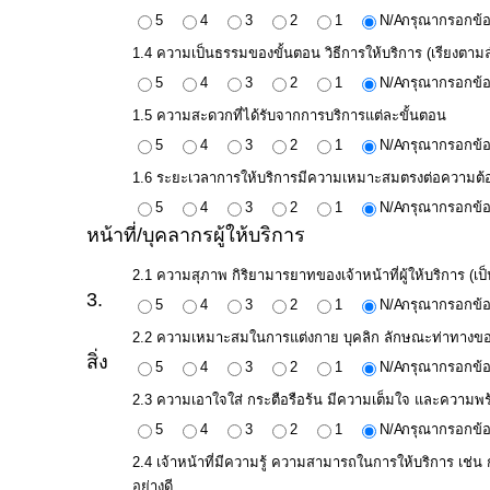
ประมาณ
5
4
3
2
1
N/A
กรุณากรอกข้อ
ประจำ
1.4 ความเป็นธรรมของขั้นตอน วิธีการให้บริการ (เรียงตาม
ปี
5
4
3
2
1
N/A
กรุณากรอกข้อ
1.5 ความสะดวกที่ได้รับจากการบริการแต่ละขั้นตอน
5
4
3
2
1
N/A
กรุณากรอกข้อ
การ
บริหาร
1.6 ระยะเวลาการให้บริการมีความเหมาะสมตรงต่อความต้อง
และ
5
4
3
2
1
N/A
กรุณากรอกข้อ
หน้าที่/บุคลากรผู้ให้บริการ
พัฒนา
ทรัพยากร
2.1 ความสุภาพ กิริยามารยาทของเจ้าหน้าที่ผู้ให้บริการ (เป็น
บุคคล
3.
5
4
3
2
1
N/A
กรุณากรอกข้อ
2.2 ความเหมาะสมในการแต่งกาย บุคลิก ลักษณะท่าทางของเจ้า
สิ่ง
การ
5
4
3
2
1
N/A
กรุณากรอกข้อ
จัด
2.3 ความเอาใจใส่ กระตือรือร้น มีความเต็มใจ และความพร้
ซื้อ
5
4
3
2
1
N/A
กรุณากรอกข้อ
จัด
2.4 เจ้าหน้าที่มีความรู้ ความสามารถในการให้บริการ เช่น
จ้าง
อย่างดี