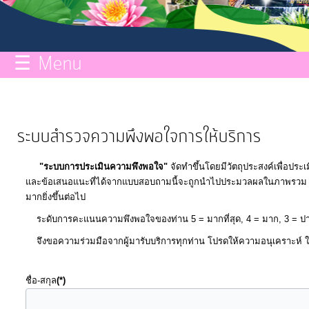
กิจการ
สภา
☰ Menu
บริการ
ข้อมูล
ระบบสำรวจความพึงพอใจการให้บริการ
ITA
"ระบบการประเมินความพึงพอใจ"
จัดทำขึ้นโดยมีวัตถุประสงค์เพื่อปร
และข้อเสนอแนะที่ได้จากแบบสอบถามนี้จะถูกนำไปประมวลผลในภาพรวม แล
e-
มากยิ่งขึ้นต่อไป
Service
ระดับการคะแนนความพึงพอใจของท่าน 5 = มากที
จึงขอความร่วมมือจากผู้มารับบริการทุกท่าน โปรดให้ความอนุเคราะห์ ใ
Q&A
ชื่อ-สกุล
(*)
การ