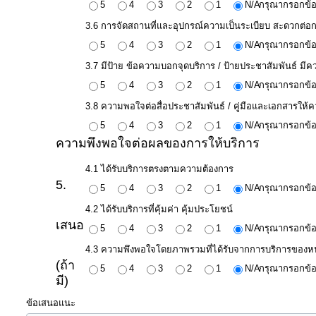
ป้องกัน
5
4
3
2
1
N/A
กรุณากรอกข้อ
การ
3.6 การจัดสถานที่และอุปกรณ์ความเป็นระเบียบ สะดวกต่อก
ทุจริต
5
4
3
2
1
N/A
กรุณากรอกข้อ
3.7 มีป้าย ข้อความบอกจุดบริการ / ป้ายประชาสัมพันธ์ มี
มาตรการ
5
4
3
2
1
N/A
กรุณากรอกข้อ
ภายใน
3.8 ความพอใจต่อสื่อประชาสัมพันธ์ / คู่มือและเอกสารให้คว
ป้องกัน
5
4
3
2
1
N/A
กรุณากรอกข้อ
ความพึงพอใจต่อผลของการให้บริการ
การ
ทุจริต
4.1 ได้รับบริการตรงตามความต้องการ
5.
5
4
3
2
1
N/A
กรุณากรอกข้อ
การ
4.2 ได้รับบริการที่คุ้มค่า คุ้มประโยชน์
เสนอ
ส่ง
5
4
3
2
1
N/A
กรุณากรอกข้อ
เสริม
4.3 ความพึงพอใจโดยภาพรวมที่ได้รับจากการบริการของห
ความ
(ถ้า
5
4
3
2
1
N/A
กรุณากรอกข้อ
มี)
โปร่งใส
ข้อเสนอแนะ