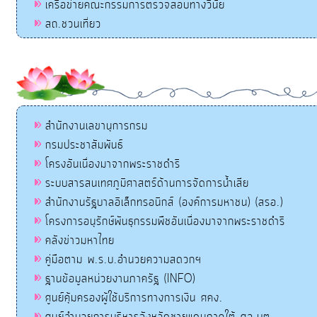
เครือข่ายคณะกรรมการตรวจสอบทางวินัย
สถ.ชวนเที่ยว
สำนักงานเลขานุการกรม
กรมประชาสัมพันธ์
โครงอันเนื่องมาจากพระราชดำริ
ระบบสารสนเทศภูมิศาสตร์ด้านการจัดการน้ำเสีย
สำนักงานรัฐบาลอิเล็กทรอนิกส์ (องค์การมหาชน) (สรอ.)
โครงการอนุรักษ์พันธุกรรมพืชอันเนื่องมาจากพระราชดำริ
คลังข่าวมหาไทย
คู่มือตาม พ.ร.บ.อำนวยความสดวกฯ
ฐานข้อมูลหน่วยงานภาครัฐ (INFO)
ศูนย์คุ้มครองผู้ใช้บริการทางการเงิน ศคง.