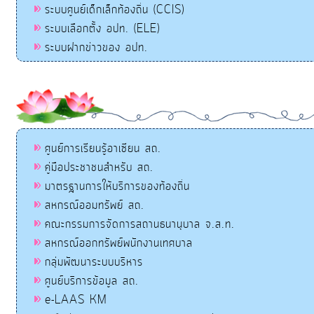
ระบบศูนย์เด็กเล็กท้องถิ่น (CCIS)
ระบบเลือกตั้ง อปท. (ELE)
ระบบฝากข่าวของ อปท.
ศูนย์การเรียนรู้อาเซียน สถ.
คู่มือประชาชนสำหรับ สถ.
มาตรฐานการให้บริการของท้องถิ่น
สหกรณ์ออมทรัพย์ สถ.
คณะกรรมการจัดการสถานธนานุบาล จ.ส.ท.
สหกรณ์ออกทรัพย์พนักงานเทศบาล
กลุ่มพัฒนาระบบบริหาร
ศูนย์บริการข้อมูล สถ.
e-LAAS KM