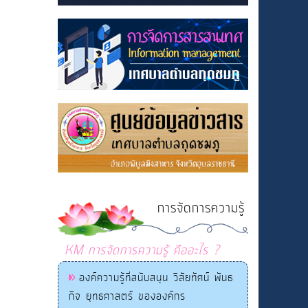
การจัดการความรู้
KM การจัดการความรู้ คืออะไร ?
องค์ความรู้ที่สนับสนุน วิสัยทัศน์ พันธ
กิจ ยุทธศาสตร์ ขององค์กร