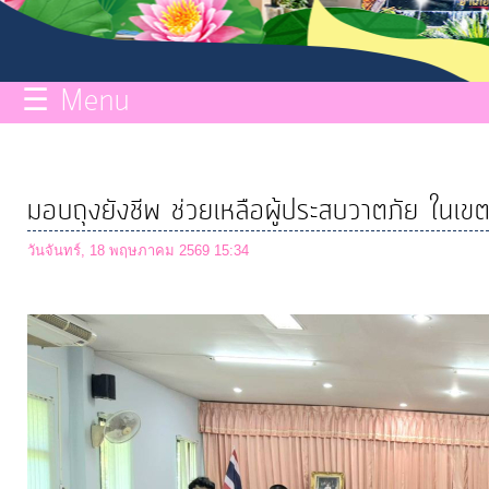
กิจการ
สภา
☰ Menu
บริการ
ข้อมูล
มอบถุงยังชีพ ช่วยเหลือผู้ประสบวาตภัย ในเขตพ
ITA
วันจันทร์, 18 พฤษภาคม 2569 15:34
e-
Service
Q&A
การ