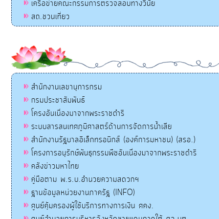
เครือข่ายคณะกรรมการตรวจสอบทางวินัย
สถ.ชวนเที่ยว
สำนักงานเลขานุการกรม
กรมประชาสัมพันธ์
โครงอันเนื่องมาจากพระราชดำริ
ระบบสารสนเทศภูมิศาสตร์ด้านการจัดการน้ำเสีย
สำนักงานรัฐบาลอิเล็กทรอนิกส์ (องค์การมหาชน) (สรอ.)
โครงการอนุรักษ์พันธุกรรมพืชอันเนื่องมาจากพระราชดำริ
คลังข่าวมหาไทย
คู่มือตาม พ.ร.บ.อำนวยความสดวกฯ
ฐานข้อมูลหน่วยงานภาครัฐ (INFO)
ศูนย์คุ้มครองผู้ใช้บริการทางการเงิน ศคง.