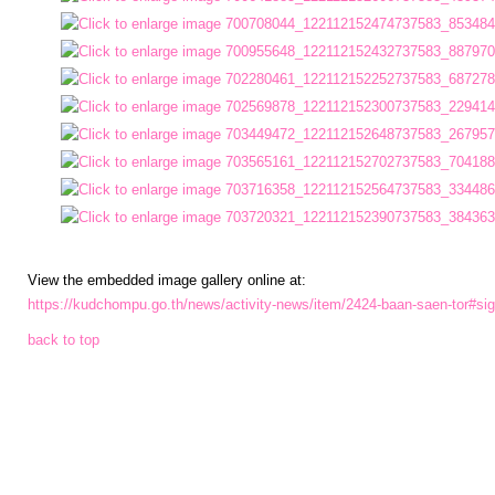
ประมาณ
ประจำ
ปี
การ
บริหาร
และ
พัฒนา
ทรัพยากร
View the embedded image gallery online at:
บุคคล
https://kudchompu.go.th/news/activity-news/item/2424-baan-saen-tor#si
back to top
การ
จัด
ซื้อ
จัด
จ้าง