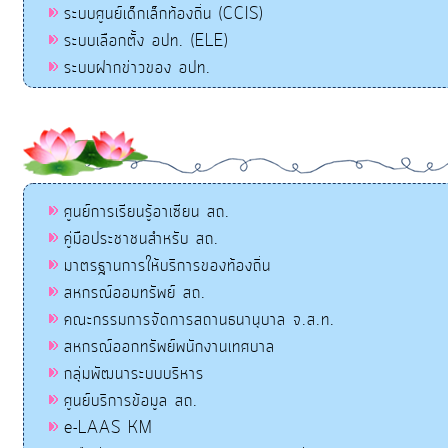
ระบบศูนย์เด็กเล็กท้องถิ่น (CCIS)
ระบบเลือกตั้ง อปท. (ELE)
ระบบฝากข่าวของ อปท.
ศูนย์การเรียนรู้อาเซียน สถ.
คู่มือประชาชนสำหรับ สถ.
มาตรฐานการให้บริการของท้องถิ่น
สหกรณ์ออมทรัพย์ สถ.
คณะกรรมการจัดการสถานธนานุบาล จ.ส.ท.
สหกรณ์ออกทรัพย์พนักงานเทศบาล
กลุ่มพัฒนาระบบบริหาร
ศูนย์บริการข้อมูล สถ.
e-LAAS KM