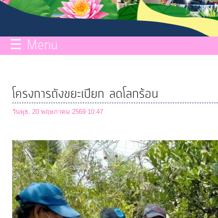
กิจการ
สภา
☰ Menu
บริการ
ข้อมูล
โครงการถังขยะเปียก ลดโลกร้อน
ITA
วันพุธ, 20 พฤษภาคม 2569 10:47
e-
Service
Q&A
การ