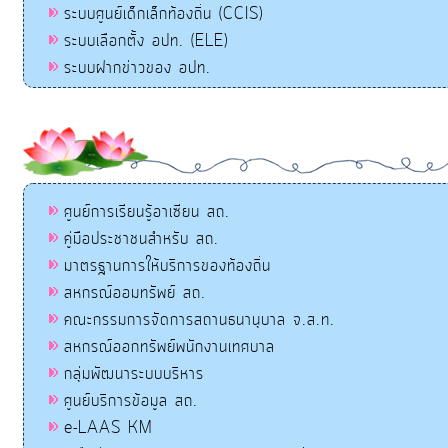
ระบบศูนย์เด็กเล็กท้องถิ่น (CCIS)
ระบบเลือกตั้ง อปท. (ELE)
ระบบฝากข่าวของ อปท.
ศูนย์การเรียนรู้อาเซียน สถ.
คู่มือประชาชนสำหรับ สถ.
มาตรฐานการให้บริการของท้องถิ่น
สหกรณ์ออมทรัพย์ สถ.
คณะกรรมการจัดการสถานธนานุบาล จ.ส.ท.
สหกรณ์ออกทรัพย์พนักงานเทศบาล
กลุ่มพัฒนาระบบบริหาร
ศูนย์บริการข้อมูล สถ.
e-LAAS KM