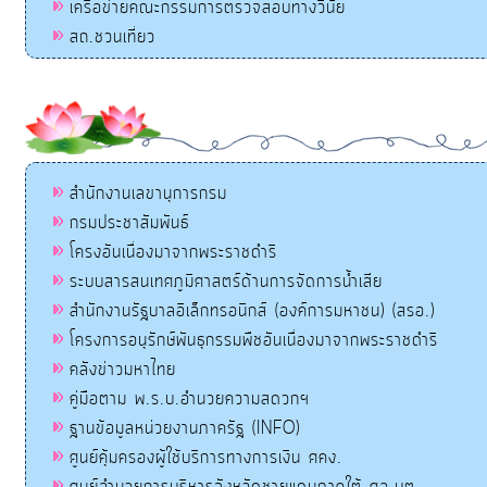
เครือข่ายคณะกรรมการตรวจสอบทางวินัย
สถ.ชวนเที่ยว
สำนักงานเลขานุการกรม
กรมประชาสัมพันธ์
โครงอันเนื่องมาจากพระราชดำริ
ระบบสารสนเทศภูมิศาสตร์ด้านการจัดการน้ำเสีย
สำนักงานรัฐบาลอิเล็กทรอนิกส์ (องค์การมหาชน) (สรอ.)
โครงการอนุรักษ์พันธุกรรมพืชอันเนื่องมาจากพระราชดำริ
คลังข่าวมหาไทย
คู่มือตาม พ.ร.บ.อำนวยความสดวกฯ
ฐานข้อมูลหน่วยงานภาครัฐ (INFO)
ศูนย์คุ้มครองผู้ใช้บริการทางการเงิน ศคง.