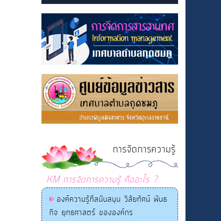
ds)
)
)
s)
การจัดการความรู้
KM การจัดการความรู้ คืออะไร ?
องค์ความรู้ที่สนับสนุน วิสัยทัศน์ พันธ
กิจ ยุทธศาสตร์ ขององค์กร