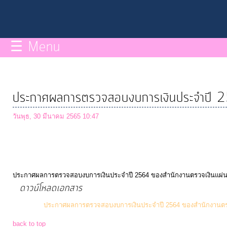
กิจการ
สภา
☰ Menu
บริการ
ข้อมูล
ประกาศผลการตรวจสอบงบการเงินประจำปี 2
ITA
วันพุธ, 30 มีนาคม 2565 10:47
e-
Service
ประกาศผลการตรวจสอบงบการเงินประจำปี 2564 ของสำนักงานตรวจเงินแผ่น
Q&A
ดาวน์โหลดเอกสาร
ประกาศผลการตรวจสอบงบการเงินประจำปี 2564 ของสำนักงานตรว
การ
back to top