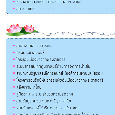
เครือข่ายคณะกรรมการตรวจสอบทางวินัย
สถ.ชวนเที่ยว
สำนักงานเลขานุการกรม
กรมประชาสัมพันธ์
โครงอันเนื่องมาจากพระราชดำริ
ระบบสารสนเทศภูมิศาสตร์ด้านการจัดการน้ำเสีย
สำนักงานรัฐบาลอิเล็กทรอนิกส์ (องค์การมหาชน) (สรอ.)
โครงการอนุรักษ์พันธุกรรมพืชอันเนื่องมาจากพระราชดำริ
คลังข่าวมหาไทย
คู่มือตาม พ.ร.บ.อำนวยความสดวกฯ
ฐานข้อมูลหน่วยงานภาครัฐ (INFO)
ศูนย์คุ้มครองผู้ใช้บริการทางการเงิน ศคง.