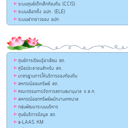
ระบบศูนย์เด็กเล็กท้องถิ่น (CCIS)
ระบบเลือกตั้ง อปท. (ELE)
ระบบฝากข่าวของ อปท.
ศูนย์การเรียนรู้อาเซียน สถ.
คู่มือประชาชนสำหรับ สถ.
มาตรฐานการให้บริการของท้องถิ่น
สหกรณ์ออมทรัพย์ สถ.
คณะกรรมการจัดการสถานธนานุบาล จ.ส.ท.
สหกรณ์ออกทรัพย์พนักงานเทศบาล
กลุ่มพัฒนาระบบบริหาร
ศูนย์บริการข้อมูล สถ.
e-LAAS KM