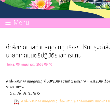
กิจการ
สภา
☰ Menu
บริการ
ข้อมูล
คำสั่งเทศบาลตำบลกุดชมภู เรื่อง ปรับปรุงค
ITA
นายกเทศมนตรีปฏิบัติราชการแทน
วันพุธ, 06 พฤษภาคม 2569 09:40
e-
Service
คำสั่งเทศบาลตำบลกุดชมภู ที่ 569/2569 ลงวันที่ 1 พฤษภาคม พ.ศ.2569 เร
ราชการแทน
Q&A
ดาวน์โหลดเอกสาร
คำสั่งเทศบาลตำบลกุดชมภู เรื่อง ปรับปรุงคำสั่งมอบหมายอำน
การ
Downloads)