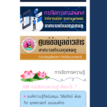
การจัดการความรู้
KM การจัดการความรู้ คืออะไร ?
องค์ความรู้ที่สนับสนุน วิสัยทัศน์ พันธ
กิจ ยุทธศาสตร์ ขององค์กร