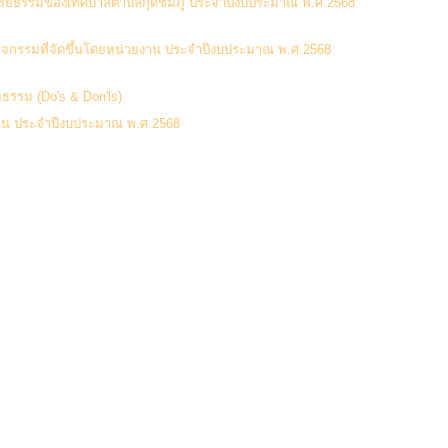
(115
ริยธรรมของเทศบาลตำบลกุดชมภู ประจำปีงบประมาณ พ.ศ.2568
(237
กิจกรรมที่จัดขึ้นโดยหน่วยงาน ประจำปีงบประมาณ พ.ศ.2568
(80 Downloads)
ยธรรม (Do's & Don'ls)
(88 Downloads)
งาน ประจำปีงบประมาณ พ.ศ.2568