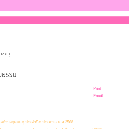
ุดชมภู
ิยธรรม
Print
Email
(111 Downloads)
บาลตำบลกุดชมภู ประจำปีงบประมาณ พ.ศ.2568