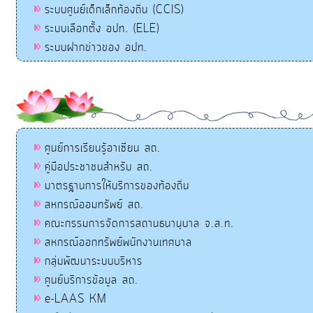
ระบบศูนย์เด็กเล็กท้องถิ่น (CCIS)
ระบบเลือกตั้ง อปท. (ELE)
ระบบฝากข่าวของ อปท.
ศูนย์การเรียนรู้อาเซียน สถ.
คู่มือประชาชนสำหรับ สถ.
มาตรฐานการให้บริการของท้องถิ่น
สหกรณ์ออมทรัพย์ สถ.
คณะกรรมการจัดการสถานธนานุบาล จ.ส.ท.
สหกรณ์ออกทรัพย์พนักงานเทศบาล
กลุ่มพัฒนาระบบบริหาร
ศูนย์บริการข้อมูล สถ.
e-LAAS KM