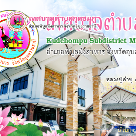
×
หน้า
close
หลัก
ข้อมูล
พื้น
ฐาน
บุคลากร
แผน
ยุทธศาสตร์
ข่าวสาร