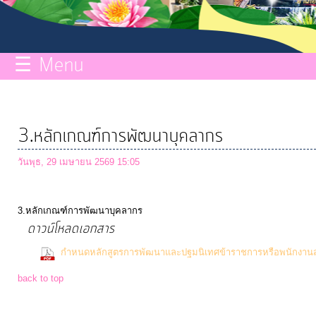
กิจการ
สภา
☰ Menu
บริการ
ข้อมูล
3.หลักเกณฑ์การพัฒนาบุคลากร
ITA
วันพุธ, 29 เมษายน 2569 15:05
e-
3.หลักเกณฑ์การพัฒนาบุคลากร
Service
ดาวน์โหลดเอกสาร
กำหนดหลักสูตรการพัฒนาและปฐมนิเทศข้าราชการหรือพนักงานส่
Q&A
back to top
การ