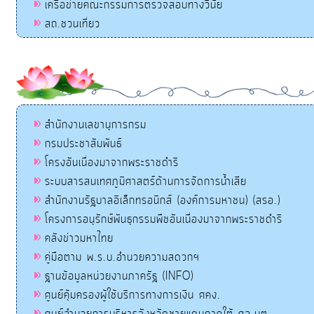
เครือข่ายคณะกรรมการตรวจสอบทางวินัย
สถ.ชวนเที่ยว
สำนักงานเลขานุการกรม
กรมประชาสัมพันธ์
โครงอันเนื่องมาจากพระราชดำริ
ระบบสารสนเทศภูมิศาสตร์ด้านการจัดการน้ำเสีย
สำนักงานรัฐบาลอิเล็กทรอนิกส์ (องค์การมหาชน) (สรอ.)
โครงการอนุรักษ์พันธุกรรมพืชอันเนื่องมาจากพระราชดำริ
คลังข่าวมหาไทย
คู่มือตาม พ.ร.บ.อำนวยความสดวกฯ
ฐานข้อมูลหน่วยงานภาครัฐ (INFO)
ศูนย์คุ้มครองผู้ใช้บริการทางการเงิน ศคง.