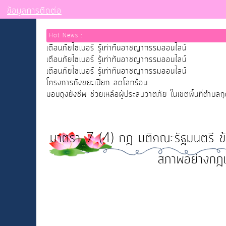
ข้อมูลการติดต่อ
Hot News :
เตือนภัยไซเบอร์ รู้เท่าทันอาชญากรรมออนไลน์
เตือนภัยไซเบอร์ รู้เท่าทันอาชญากรรมออนไลน์
เตือนภัยไซเบอร์ รู้เท่าทันอาชญากรรมออนไลน์
โครงการถังขยะเปียก ลดโลกร้อน
มอบถุงยังชีพ ช่วยเหลือผู้ประสบวาตภัย ในเขตพื้นที่ตำบลก
มาตรา 7 (4) กฎ มติคณะรัฐมนตรี ข้อบัง
สภาพอย่างกฎเพ