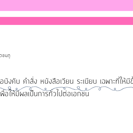
ุดชมภู
คับ คำสั่ง หนังสือเวียน ระเบียบ เฉพาะที่ให้มีขึ
ื่อให้มีผลเป็นการทั่วไปต่อเอกชน