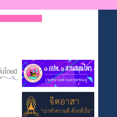
้นโดยมี