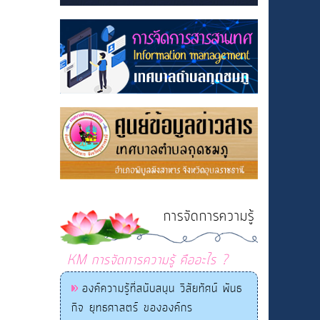
การจัดการความรู้
KM การจัดการความรู้ คืออะไร ?
องค์ความรู้ที่สนับสนุน วิสัยทัศน์ พันธ
กิจ ยุทธศาสตร์ ขององค์กร