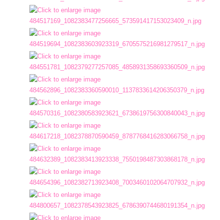
การ
เงิน
การ
คลัง
แผนการ
ป้องกัน
การ
ทุจริต
การ
ดำเนิน
การ
เพื่อ