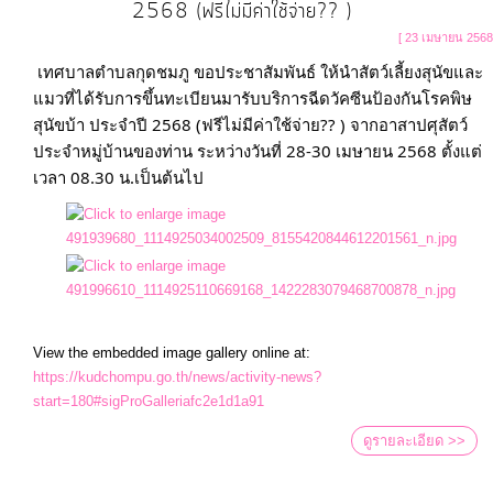
2568 (ฟรีไม่มีค่าใช้จ่าย?? )
[ 23 เมษายน 2568
เทศบาลตำบลกุดชมภู ขอประชาสัมพันธ์ ให้นำสัตว์เลี้ยงสุนัขและ
แมวที่ได้รับการขึ้นทะเบียนมารับบริการฉีดวัคซีนป้องกันโรคพิษ
สุนัขบ้า ประจำปี 2568 (ฟรีไม่มีค่าใช้จ่าย?? ) จากอาสาปศุสัตว์
ประจำหมู่บ้านของท่าน ระหว่างวันที่ 28-30 เมษายน 2568 ตั้งแต่
View the embedded image gallery online at:
https://kudchompu.go.th/news/activity-news?
start=180#sigProGalleriafc2e1d1a91
ดูรายละเอียด >>