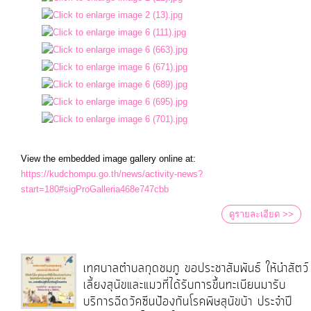
View the embedded image gallery online at:
https://kudchompu.go.th/news/activity-news?
start=180#sigProGalleria468e747cbb
ดูรายละเอียด >>
เทศบาลตำบลกุดชมภู ขอประชาสัมพันธ์ ให้นำสัตว์
เลี้ยงสุนัขและแมวที่ได้รับการขึ้นทะเบียนมารับ
บริการฉีดวัคซีนป้องกันโรคพิษสุนัขบ้า ประจำปี