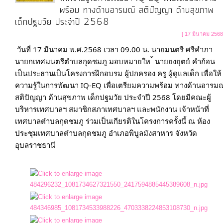
ท้อง
พร้อม ทางด้านอารมณ์ สติปัญญา ด้านสุขภาพ
เด็กปฐมวัย ประจำปี 2568
ถิ่น
ของ
[ 17 มีนาคม 2568
เรา
วันที่ 17 มีนาคม พ.ศ.2568 เวลา 09.00 น. นายมนตรี ศรีคำภา 
นายกเทศมนตรีตำบลกุดชมภู มอบหมายให ้ นายยงยุตย์ คำก้อน 
เป็นประธานเป็นโครงการฝึกอบรม ผู้ปกครอง ครู ผู้ดูแลเด็ก เพื่อให้
ข้อมูล
ความรู้ในการพัฒนา IQ-EQ เพื่อเตรียมความพร้อม ทางด้านอารมณ์
การ
สติปัญญา ด้านสุขภาพ เด็กปฐมวัย ประจำปี 2568 โดยมีคณะผู้
ติดต่อ
บริหารเทศบาลฯ สมาชิกสภาเทศบาลฯ และพนักงาน เจ้าหน้าที่
เทศบาลตำบลกุดชมภู ร่วมเป็นเกียรติในโครงการครั้งนี้ ณ ห้อง
ประชุมเทศบาลตำบลกุดชมภู อำเภอพิบูลมังสาหาร จังหวัด
อุบลราชธานี
