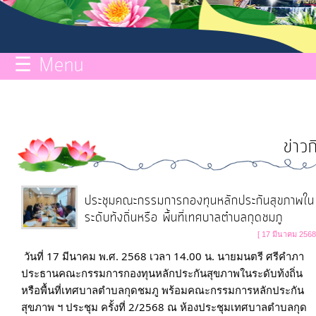
กิจการ
สภา
☰ Menu
บริการ
ข้อมูล
ข่าว
ITA
e-
ประชุมคณะกรรมการกองทุนหลักประกันสุขภาพใน
Service
ระดับท้งถิ่นหรือ พื้นที่เทศบาลตำบลกุดชมภู
[ 17 มีนาคม 2568
วันที่ 17 มีนาคม พ.ศ. 2568 เวลา 14.00 น. นายมนตรี ศรีคำภา 
Q&A
ประธานคณะกรรมการกองทุนหลักประกันสุขภาพในระดับท้งถิ่น
หรือพื้นที่เทศบาลตำบลกุดชมภู พร้อมคณะกรรมการหลักประกัน
การ
สุขภาพ ฯ ประชุม ครั้งที่ 2/2568 ณ ห้องประชุมเทศบาลตำบลกุด