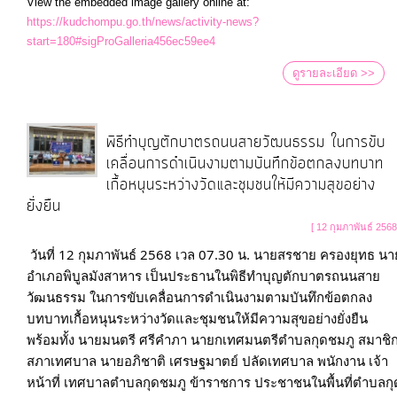
View the embedded image gallery online at:
https://kudchompu.go.th/news/activity-news?
start=180#sigProGalleria456ec59ee4
ดูรายละเอียด >>
พิธีทำบุญตักบาตรถนนสายวัฒนธรรม ในการขับ
เคลื่อนการดำเนินงามตามบันทึกข้อตกลงบทบาท
เกื้อหนุนระหว่างวัดและชุมชนให้มีความสุขอย่าง
ยั่งยืน
[ 12 กุมภาพันธ์ 2568
วันที่ 12 กุมภาพันธ์ 2568 เวล 07.30 น. นายสรชาย ครองยุทธ นา
อำเภอพิบูลมังสาหาร เป็นประธานในพิธีทำบุญตักบาตรถนนสาย
วัฒนธรรม ในการขับเคลื่อนการดำเนินงามตามบันทึกข้อตกลง
บทบาทเกื้อหนุนระหว่างวัดและชุมชนให้มีความสุขอย่างยั่งยืน 
พร้อมทั้ง นายมนตรี ศรีคำภา นายกเทศมนตรีตำบลกุดชมภู สมาชิ
สภาเทศบาล นายอภิชาติ เศรษฐมาตย์ ปลัดเทศบาล พนักงาน เจ้า
หน้าที่ เทศบาลตำบลกุดชมภู ข้าราชการ ประชาชนในพื้นที่ตำบลกุ