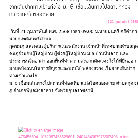
จากเส้นปากทางเข้าแก่งไฮ ม. 6 เชื่อมเส้นทางไปสถานที่ท่อง
เที่ยวแก่งไฮตลอดสาย
[ 21 กุมภาพันธ์ 2568
วันที่ 21 กุมภาพันธ์ พ.ศ. 2568 เวลา 09.00 น.นายมนตรี ศรีคำภา 
นายกเทศมนตรีตำบล

กุดชมภู และคณะผุู้บริหารและพนักงาน เจ้าหน้าที่เทศบาลตำบลกุด
ชมภูร่วมกับผู้ใหญ่บ้าน ผู้ช่วยผู้ใหญ่บ้าน ม.6 บ้านหินลาด และ
ประชาชนจิตอาสา ออกพื้นที่ทำความสะอากตัดแต่งกิ่งไม้ที่ยื่นออก
มาบดบังถนนในการสัญจรและบดบังไฟส่องสว่าง เริ่มจากเส้นปาก
ทางเข้าแก่งไฮ

ม. 6 เชื่อมเส้นทางไปสถานที่ท่องเที่ยวแก่งไฮตลอดสาย ตำบลกุดช
ภู อำเภอพิบูลมังสาหาร จังหวัดอุบลราชธานี
