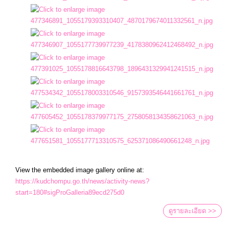
View the embedded image gallery online at:
https://kudchompu.go.th/news/activity-news?
start=180#sigProGalleria89ecd275d0
ดูรายละเอียด >>