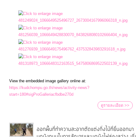
View the embedded image gallery online at:
https://kudchompu.go.th/news/activity-news?
start=180#sigProGalleriacfbdbe270d
ดูรายละเอียด >>
ออกพื้นที่ทำความสะอากตัดแต่งกิ่งไม้ที่ยื่นออกมา
บดบังถนนในการสัญจรและบดบังไฟส่องสว่าง เริ่