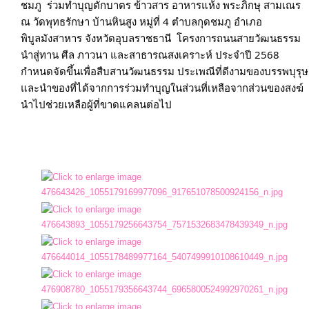
ชมภู  ร่วมทำบุญตักบาตร ข้าวสาร อาหารแห้ง พระภิกษุ สามเณร  
ณ วัดพุทธรักษา บ้านหินสูง หมู่ที่ 4 ตำบลกุดชมภู อำเภอ
พิบูลมังสาหาร จังหวัดอุบลราชธานี  โครงการถนนสายวัฒนธรรม 
นำสู่ทาน ศีล ภาวนา และสาธารณสงเคราะห์ ประจำปี 2568  
กำหนดจัดขึ้นเพื่อสืบสานวัฒนธรรม ประเพณีที่ดีงามของบรรพบุรุษ
และนำของที่ได้จากการร่วมทำบุญในส่วนที่เหลือจากส่วนของสงฆ์ 
นำไปช่วยเหลือผู้ที่ขาดแคลนต่อไป
