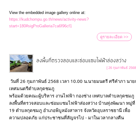
View the embedded image gallery online at:
https://kudchompu.go.th/news/activity-news?
start=180#sigProGalleria7ca6f96cf1
ดูรายละเอียด >>
ลงพื้นที่ตรวจสอบและซ่อมแซมไฟฟ้าส่องสว่าง
[ 26 กุมภาพันธ์ 2568
วันที่ 26 กุมภาพันธ์ 2568 เวลา 10.00 น.นายมนตรี ศรีคำภา นาย
เทศมนตรีตำบลกุดชมภู 

พร้อมด้วยคณะผู้บริหาร งานไฟฟ้า กองช่าง เทศบาลตำบลกุดชมภู 
ลงพื้นที่ตรวจสอบและซ่อมแซมไฟฟ้าส่องสว่าง บ้านทุ่งพัฒนา หมู่ที่ 
19 ตำบลกุดชมภู อำเภอพิบูลมังสาหาร จังหวัดอุบลราชธานี เพื่อ
ความปลอดภัย แก่ประชาชนที่สัญจรไป - มาในเวลากลางคืน
