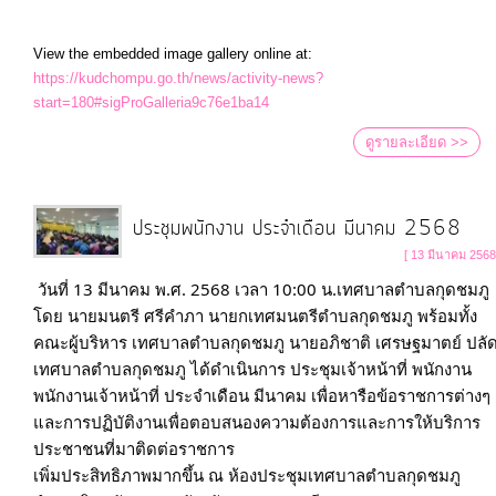
View the embedded image gallery online at:
https://kudchompu.go.th/news/activity-news?
start=180#sigProGalleria9c76e1ba14
ดูรายละเอียด >>
ประชุมพนักงาน ประจำเดือน มีนาคม 2568
[ 13 มีนาคม 2568
วันที่ 13 มีนาคม พ.ศ. 2568 เวลา 10:00 น.เทศบาลตำบลกุดชมภู 
โดย นายมนตรี ศรีคำภา นายกเทศมนตรีตำบลกุดชมภู พร้อมทั้ง
คณะผู้บริหาร เทศบาลตำบลกุดชมภู นายอภิชาติ เศรษฐมาตย์ ปลั
เทศบาลตำบลกุดชมภู ได้ดำเนินการ ประชุมเจ้าหน้าที่ พนักงาน 
พนักงานเจ้าหน้าที่ ประจำเดือน มีนาคม เพื่อหารือข้อราชการต่างๆ 
และการปฏิบัติงานเพื่อตอบสนองความต้องการและการให้บริการ
ประชาชนที่มาติดต่อราชการ 

เพิ่มประสิทธิภาพมากขึ้น ณ ห้องประชุมเทศบาลตำบลกุดชมภู 